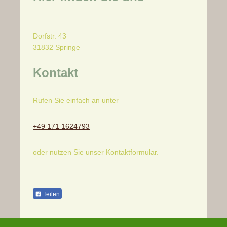
Dorfstr.
43
31832
Springe
Kontakt
Rufen Sie einfach an unter
+49 171 1624793
oder nutzen Sie unser Kontaktformular.
Teilen