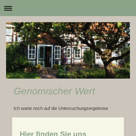
Berner von den Hellwiesen
Genomischer Wert
Ich warte noch auf die Untersuchungsergebnise
Hier finden Sie uns