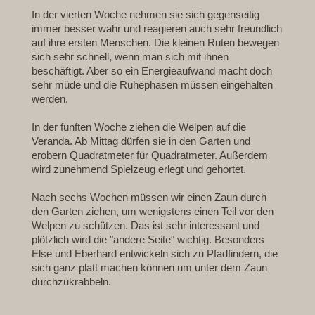
In der vierten Woche nehmen sie sich gegenseitig
immer besser wahr und reagieren auch sehr freundlich
auf ihre ersten Menschen. Die kleinen Ruten bewegen
sich sehr schnell, wenn man sich mit ihnen
beschäftigt. Aber so ein Energieaufwand macht doch
sehr müde und die Ruhephasen müssen eingehalten
werden.
In der fünften Woche ziehen die Welpen auf die
Veranda. Ab Mittag dürfen sie in den Garten und
erobern Quadratmeter für Quadratmeter. Außerdem
wird zunehmend Spielzeug erlegt und gehortet.
Nach sechs Wochen müssen wir einen Zaun durch
den Garten ziehen, um wenigstens einen Teil vor den
Welpen zu schützen. Das ist sehr interessant und
plötzlich wird die "andere Seite" wichtig. Besonders
Else und Eberhard entwickeln sich zu Pfadfindern, die
sich ganz platt machen können um unter dem Zaun
durchzukrabbeln.